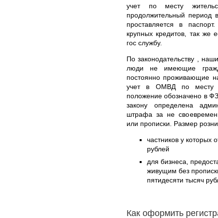
учет по месту житель
продолжительный период в
проставляется в паспорт
крупных кредитов, так же 
гос службу.
По законодательству , наши
люди не имеющие гражд
постоянно проживающие на
учет в ОМВД по месту п
положение обозначено в ФЗ
закону определена админ
штрафа за не своевремен
или прописки. Размер розни
частников у которых о
рублей
для бизнеса, предос
живущим без прописки
пятидесяти тысяч руб
Как оформить регист