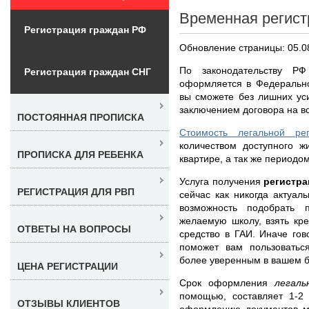
Временная регист
Регистрация граждан РФ
Обновление страницы: 05.0
По законодательству РФ
Регистрация граждан СНГ
оформляется в Федерально
вы сможете без лишних ус
заключением договора на в
ПОСТОЯННАЯ ПРОПИСКА
Стоимость легальной ре
количеством доступного ж
ПРОПИСКА ДЛЯ РЕБЕНКА
квартире, а так же периодо
Услуга получения
регистра
РЕГИСТРАЦИЯ ДЛЯ РВП
сейчас как никогда актуал
возможность подобрать 
желаемую школу, взять кре
ОТВЕТЫ НА ВОПРОСЫ
средство в ГАИ. Иначе го
поможет вам пользоватьс
более уверенным в вашем 
ЦЕНА РЕГИСТРАЦИИ
Срок оформления
легал
помощью, составляет 1-2
ОТЗЫВЫ КЛИЕНТОВ
оформлению документов м