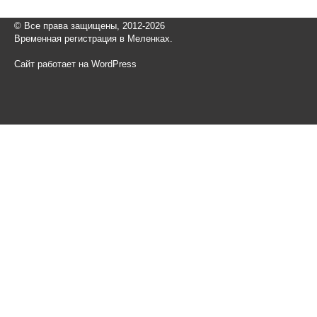
© Все права защищены, 2012-2026
Временная регистрация в Меленках.
Сайт работает на WordPress