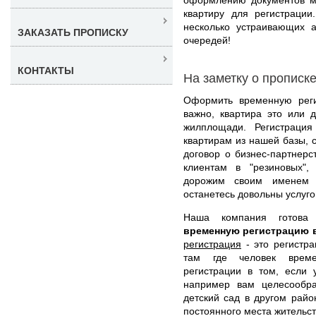
квартиру для регистраци
несколько устраивающих а
ЗАКАЗАТЬ ПРОПИСКУ
очередей!
КОНТАКТЫ
На заметку о прописк
Оформить временную рег
важно, квартира это или 
жилплощади. Регистраци
квартирам из нашей базы, 
договор о бизнес-партнер
клиентам в "резиновых",
дорожим своим именем 
останетесь довольны услуго
Наша компания готов
временную регистрацию 
регистрация
- это регистра
там где человек време
регистрации в том, если 
например вам целесообра
детский сад в другом райо
постоянного места жительс